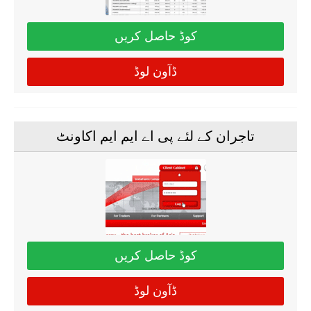
کوڈ حاصل کریں
ڈآون لوڈ
تاجران کے لئے پی اے ایم ایم اکاونٹ
کوڈ حاصل کریں
ڈآون لوڈ