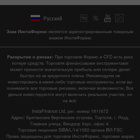
Русский
Знак ИнстаФорекс
является зарегистрированным товарным
знаком ИнстаФорекс
Раскрытие о рисках:
При торговле Форекс и CFD есть риск
потери средств. Торговля финансовыми инструментами
может принести значительную прибыль или потерю денег
быстро из-за кредитного плеча. Рекомендуем не
инвестировать в какие-либо торговые инструменты, если вы
понимаете все торговые рисками, включая возможности. Все
деньги инвестируются могут включать реальное участие, но
не всё.
InstaFinance Ltd, рег. номер 1811672
Адрес: Британские Виргинские острова, Тортола, г. Роуд,
Главная улица, Виндзор Хаус, офис 4.
Торговая лицензия SIBA/L/14/1082 органа BVI FSC
Права защищены для торговли ИнстаФорекс, торговая марка