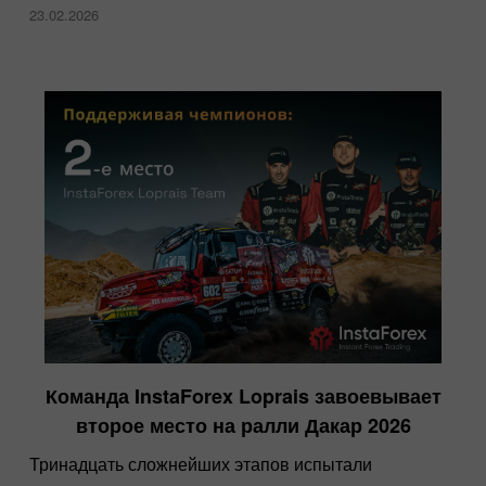
23.02.2026
Команда InstaForex Loprais завоевывает
второе место на ралли Дакар 2026
Тринадцать сложнейших этапов испытали