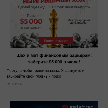
InstaForex — теперь самые низкие спреды
Шах и мат финансовым барьерам:
на рынке
заберите $5 000 в июле!
10.12.2025
Фортуна любит решительных. Участвуйте и
забирайте свой главный приз!
02.07.2026