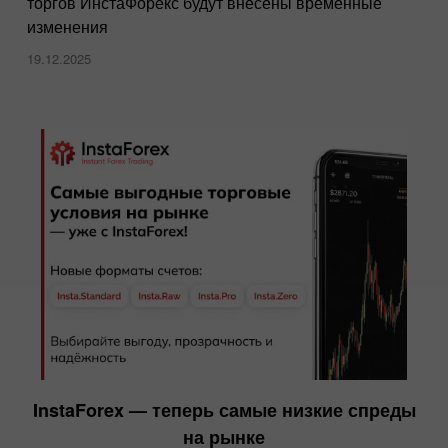
торгов ИнстаФорекс будут внесены временные
изменения
19.12.2025
InstaForex — теперь самые низкие спреды
на рынке