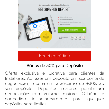
Receber código
Bônus de 30% para Depósito
Oferta exclusiva e lucrativa para clientes da
InstaForex. Ao fazer um depósito em sua conta de
negociação, receba um acréscimo de +30% ao
seu depósito. Depósitos maiores possibilitam
negociações com volumes maiores. O bônus é
concedido instantaneamente para qualquer
depósito, sem limites.