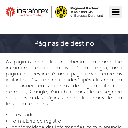
Ir para InstaForex
Páginas de destino
As páginas de destino receberam um nome tão
incomum por um motivo. Como regra, uma
página de destino é uma página web onde os
visitantes - "são redirecionados" após clicarem em
um banner ou anúncios de algum site (por
exemplo, Google, YouTube). Portanto, o segredo
do sucesso das páginas de destino consiste em
três componentes:
brevidade
formulário de registro
conformidade das informações com o anúncio