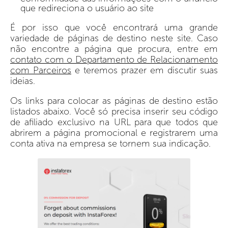
que redireciona o usuário ao site
É por isso que você encontrará uma grande
variedade de páginas de destino neste site. Caso
não encontre a página que procura, entre em
contato com o Departamento de Relacionamento
com Parceiros
e teremos prazer em discutir suas
ideias.
Os links para colocar as páginas de destino estão
listados abaixo. Você só precisa inserir seu código
de afiliado exclusivo na URL para que todos que
abrirem a página promocional e registrarem uma
conta ativa na empresa se tornem sua indicação.