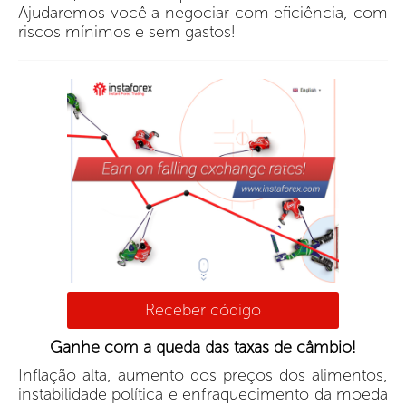
Ajudaremos você a negociar com eficiência, com
riscos mínimos e sem gastos!
Receber código
Ganhe com a queda das taxas de câmbio!
Inflação alta, aumento dos preços dos alimentos,
instabilidade política e enfraquecimento da moeda