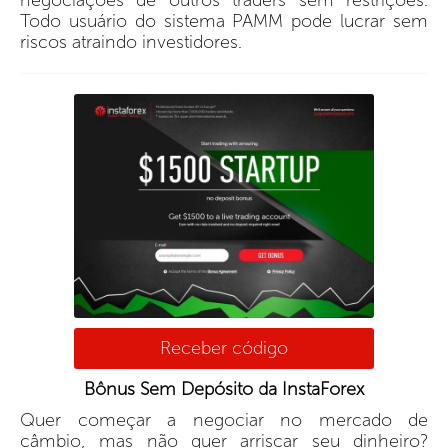
negociações de outros traders sem restrições.
Todo usuário do sistema PAMM pode lucrar sem
riscos atraindo investidores.
Receber código
Bônus Sem Depósito da InstaForex
Quer começar a negociar no mercado de
câmbio, mas não quer arriscar seu dinheiro?