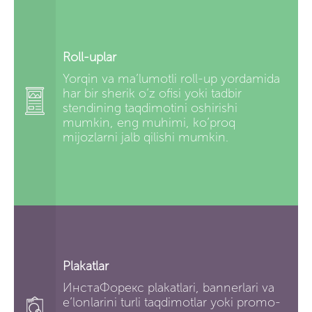
Roll-uplar
Yorqin va ma’lumotli roll-up yordamida
har bir sherik o’z ofisi yoki tadbir
stendining taqdimotini oshirishi
mumkin, eng muhimi, ko’proq
mijozlarni jalb qilishi mumkin.
Plakatlar
ИнстаФорекс plakatlari, bannerlari va
e’lonlarini turli taqdimotlar yoki promo-