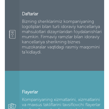
Daftarlar
Bizning sheriklarimiz kompaniyaning
logotiplari bilan turli idoraviy kancellariya
mahsulotlari dizaynlaridan foydalanishlari
mumkin. Firmaviy ramzlar bilan idoraviy
kancellariya sherikning biznes
muzokaralar vaqtidagi rasmiy maqomini
ta’kidlaydi.
Flayerlar
Kompaniyaning xizmatlarini, xizmatlarini
va maxsus takliflarini tavsiflovchi flayerlar