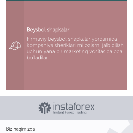
Beysbol shapkalar
Firmaviy beysbol shapkalar yordamida
kompaniya sheriklari mijozlarni jalb qilish
uchun yana bir marketing vositasiga ega
bo’ladilar.
Biz haqimizda