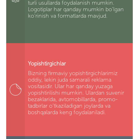
turli usullarda foydalanish mumkin.
Logotiplar har qanday mumkin bo’lgan
ko’rinish va formatlarda mavjud.
Yopishtirgichlar
Bizning firmaviy yopishtirgichlarimiz
oddiy, lekin juda samarali reklama
vositasidir. Ular har qanday yuzaga
yopishtirilishi mumkin. Ulardan suvenir
bezaklarida, avtomobillarda, promo-
tadbirlar o’tkaziladigan joylarda va
boshqalarda keng foydalaniladi.