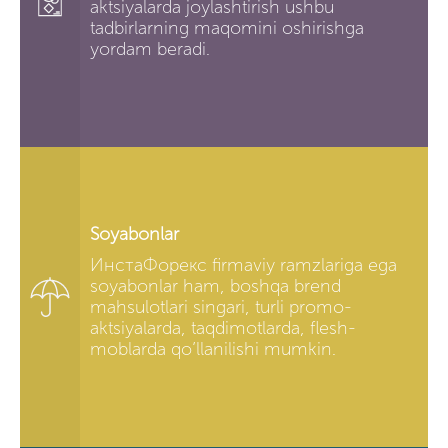
aktsiyalarda joylashtirish ushbu
tadbirlarning maqomini oshirishga
yordam beradi.
Soyabonlar
ИнстаФорекс firmaviy ramzlariga ega
soyabonlar ham, boshqa brend
mahsulotlari singari, turli promo-
aktsiyalarda, taqdimotlarda, flesh-
moblarda qo’llanilishi mumkin.