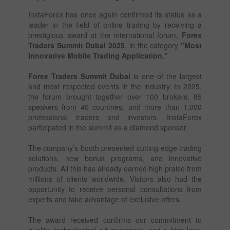
InstaForex has once again confirmed its status as a
leader in the field of online trading by receiving a
prestigious award at the international forum,
Forex
Traders Summit Dubai 2025
, in the category
"Most
Innovative Mobile Trading Application."
Forex Traders Summit Dubai
is one of the largest
and most respected events in the industry. In 2025,
the forum brought together over 100 brokers, 85
speakers from 40 countries, and more than 1,000
professional traders and investors. InstaForex
participated in the summit as a diamond sponsor.
The company’s booth presented cutting-edge trading
solutions, new bonus programs, and innovative
products. All this has already earned high praise from
millions of clients worldwide. Visitors also had the
opportunity to receive personal consultations from
experts and take advantage of exclusive offers.
The award received confirms our commitment to
quality, technological advancement, and a high level