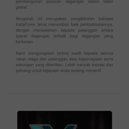
pembangunan pasaran dagangan dalam talian
global.
Anugerah ini merupakan pengiktirafan bahawa
InstaForex terus menambah baik perkhidmatannya,
dengan menawarkan kepada pelanggan antara
syarat dagangan terbaik bagi dagangan yang
berkesan.
Kami mengucapkan terima kasih kepada semua
rakan niaga dan pelanggan atas kepercayaan serta
sokongan yang diberikan. Lebih banyak inovasi dan
peluang untuk kejayaan anda sedang menanti!