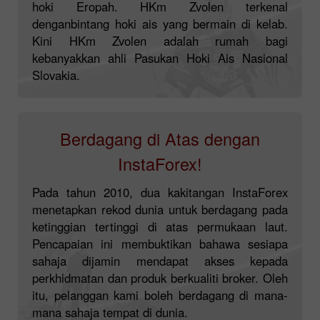
hoki Eropah. HKm Zvolen terkenal
denganbintang hoki ais yang bermain di kelab.
Kini HKm Zvolen adalah rumah bagi
kebanyakkan ahli Pasukan Hoki Ais Nasional
Slovakia.
Berdagang di Atas dengan
InstaForex!
Pada tahun 2010, dua kakitangan InstaForex
menetapkan rekod dunia untuk berdagang pada
ketinggian tertinggi di atas permukaan laut.
Pencapaian ini membuktikan bahawa sesiapa
sahaja dijamin mendapat akses kepada
perkhidmatan dan produk berkualiti broker. Oleh
itu, pelanggan kami boleh berdagang di mana-
mana sahaja tempat di dunia.