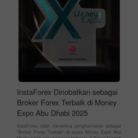
InstaForex Dinobatkan sebagai
Broker Forex Terbaik di Money
Expo Abu Dhabi 2025
InstaForex telah menerima penghormatan sebagai
"Broker Forex Terbaik" di acara Money Expo Abu
Dhabi, salah satu pameran terbesar di Timur Tengah