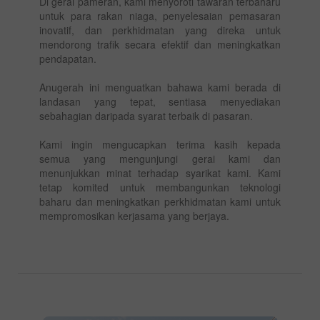
Di gerai pameran, kami menyoroti tawaran terbaharu
untuk para rakan niaga, penyelesaian pemasaran
inovatif, dan perkhidmatan yang direka untuk
mendorong trafik secara efektif dan meningkatkan
pendapatan.
Anugerah ini menguatkan bahawa kami berada di
landasan yang tepat, sentiasa menyediakan
sebahagian daripada syarat terbaik di pasaran.
Kami ingin mengucapkan terima kasih kepada
semua yang mengunjungi gerai kami dan
menunjukkan minat terhadap syarikat kami. Kami
tetap komited untuk membangunkan teknologi
baharu dan meningkatkan perkhidmatan kami untuk
mempromosikan kerjasama yang berjaya.