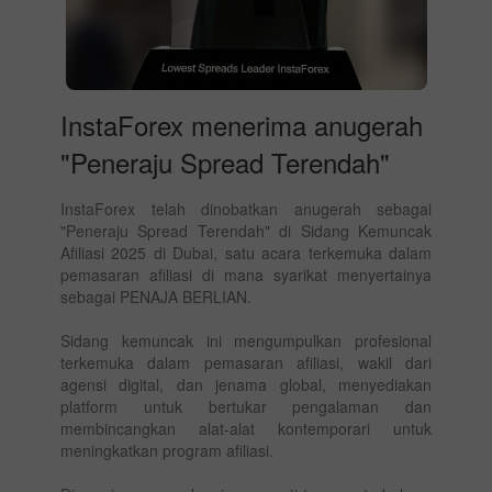
InstaForex menerima anugerah
"Peneraju Spread Terendah"
InstaForex telah dinobatkan anugerah sebagai
"Peneraju Spread Terendah" di Sidang Kemuncak
Afiliasi 2025 di Dubai, satu acara terkemuka dalam
pemasaran afiliasi di mana syarikat menyertainya
sebagai PENAJA BERLIAN.
Sidang kemuncak ini mengumpulkan profesional
terkemuka dalam pemasaran afiliasi, wakil dari
agensi digital, dan jenama global, menyediakan
platform untuk bertukar pengalaman dan
membincangkan alat-alat kontemporari untuk
meningkatkan program afiliasi.