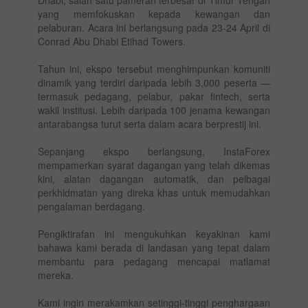
yang memfokuskan kepada kewangan dan
pelaburan. Acara ini berlangsung pada 23-24 April di
Conrad Abu Dhabi Etihad Towers.
Tahun ini, ekspo tersebut menghimpunkan komuniti
dinamik yang terdiri daripada lebih 3,000 peserta —
termasuk pedagang, pelabur, pakar fintech, serta
wakil institusi. Lebih daripada 100 jenama kewangan
antarabangsa turut serta dalam acara berprestij ini.
Sepanjang ekspo berlangsung, InstaForex
mempamerkan syarat dagangan yang telah dikemas
kini, alatan dagangan automatik, dan pelbagai
perkhidmatan yang direka khas untuk memudahkan
pengalaman berdagang.
Pengiktirafan ini mengukuhkan keyakinan kami
bahawa kami berada di landasan yang tepat dalam
membantu para pedagang mencapai matlamat
mereka.
Kami ingin merakamkan setinggi-tinggi penghargaan