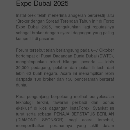
Expo Dubai 2025
InstaForex telah menerima anugerah berprestij iaitu
"Broker dengan Spread Terendah Tahun Ini" di Forex
Expo Dubai 2025, mengukuhkan lagi reputasinya
sebagai broker dengan syarat dagangan yang paling
kompetitif di pasaran.
Forum tersebut telah berlangsung pada 6–7 Oktober
bertempat di Pusat Dagangan Dunia Dubai (DWTC),
menghimpunkan rekod bilangan peserta — lebih
30,000 pedagang, pelabur dan pakar fintech dari
lebih 60 buah negara. Acara ini menampilkan lebih
daripada 130 broker dan 150 penceramah bertaraf
dunia.
Para pengunjung berpeluang melihat penyelesaian
teknologi terkini, tawaran peribadi dan bonus
eksklusif di kios dagangan InstaForex. Syarikat ini
turut serta sebagai PENAJA BERSTATUS BERLIAN
(DIAMOND SPONSOR) bagi acara tersebut,
memperlihatkan peranannya yang aktif dalam