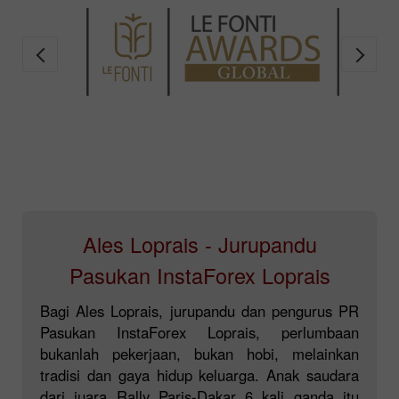
Ales Loprais - Jurupandu
Pasukan InstaForex Loprais
Bagi Ales Loprais, jurupandu dan pengurus PR
Pasukan InstaForex Loprais, perlumbaan
bukanlah pekerjaan, bukan hobi, melainkan
tradisi dan gaya hidup keluarga. Anak saudara
dari juara Rally Paris-Dakar 6 kali ganda itu