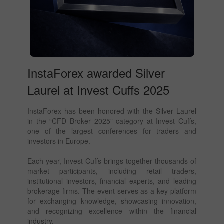
InstaForex awarded Silver
Laurel at Invest Cuffs 2025
InstaForex has been honored with the Silver Laurel
in the “CFD Broker 2025” category at Invest Cuffs,
one of the largest conferences for traders and
investors in Europe.
Each year, Invest Cuffs brings together thousands of
market participants, including retail traders,
institutional investors, financial experts, and leading
brokerage firms. The event serves as a key platform
for exchanging knowledge, showcasing innovation,
and recognizing excellence within the financial
industry.