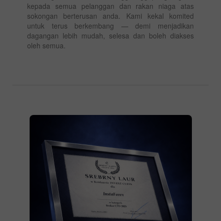
kepada semua pelanggan dan rakan niaga atas
sokongan berterusan anda. Kami kekal komited
untuk terus berkembang — demi menjadikan
dagangan lebih mudah, selesa dan boleh diakses
oleh semua.