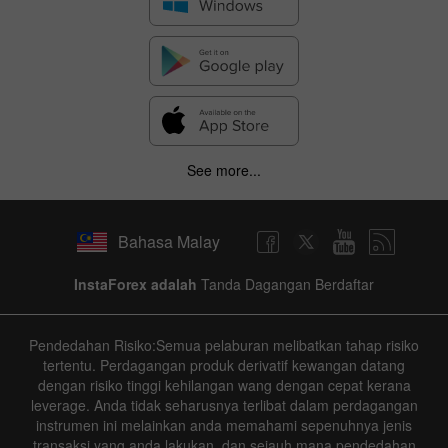
See more...
Bahasa Malay
InstaForex adalah
Tanda Dagangan Berdaftar
Pendedahan Risiko:Semua pelaburan melibatkan tahap risiko
tertentu. Perdagangan produk derivatif kewangan datang
dengan risiko tinggi kehilangan wang dengan cepat kerana
leverage. Anda tidak seharusnya terlibat dalam perdagangan
instrumen ini melainkan anda memahami sepenuhnya jenis
transaksi yang anda lakukan, dan sejauh mana pendedahan