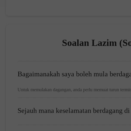
Soalan Lazim (S
Bagaimanakah saya boleh mula berdaga
Untuk memulakan dagangan, anda perlu memuat turun termina
Sejauh mana keselamatan berdagang d