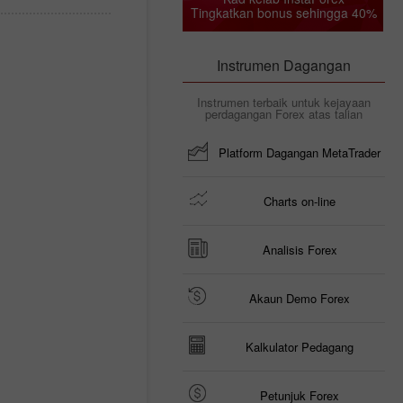
Tingkatkan bonus sehingga 40%
Instrumen Dagangan
Instrumen terbaik untuk kejayaan
perdagangan Forex atas talian
Platform Dagangan MetaTrader
Charts on-line
Analisis Forex
Akaun Demo Forex
Kalkulator Pedagang
Petunjuk Forex