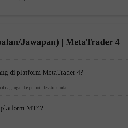
oalan/Jawapan) | MetaTrader 4
ng di platform MetaTrader 4?
l dagangan ke peranti desktop anda.
i platform MT4?