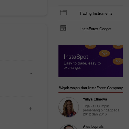
Trading Instruments
InstaForex Gadget
InstaSpot
Easy to trade, easy to
exchange.
Wajah-wajah dari InstaForex Company
Yuliya Efimova
Tiga kali Olimpik
pemenang pingat pada
2012 dan 2016
Ales Loprais