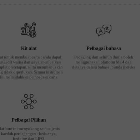
Kit alat
Pelbagai bahasa
at untuk membuat carta : anda dapat
Pedagang dari seluruh dunia boleh
engedit warna dan gaya, memuatkan
menggunakan platform MT4 dan
plat pratetapan, serta menghapus ciri
datanya dalam bahasa ibunda mereka
g tidak diperlukan. Semua instrumen
ini memudahkan pembacaan carta
Pelbagai Pilihan
latform ini menyokong semua jenis
kaedah perdagangan - keduanya,
hedging dan LIFO