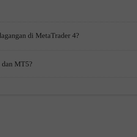
dagangan di MetaTrader 4?
4 dan MT5?