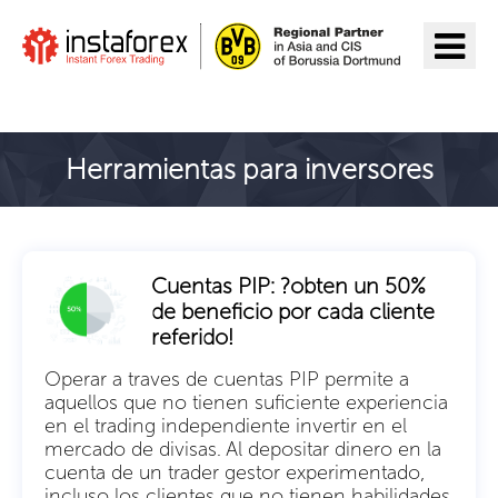
Ir a InstaForex
Herramientas para inversores
Cuentas PIP: ?obten un 50%
de beneficio por cada cliente
referido!
Operar a traves de cuentas PIP permite a
aquellos que no tienen suficiente experiencia
en el trading independiente invertir en el
mercado de divisas. Al depositar dinero en la
cuenta de un trader gestor experimentado,
incluso los clientes que no tienen habilidades