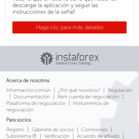
descargar la aplicación y seguir las
instrucciones de la señal!
Haga clic para más detalles
Acerca de nosotros
|
|
Información común
¿Por qué nosotros?
Regulación
|
|
|
Documentación
Abrir cuenta de negociación
|
Plataforma de negociación
Instrumentos de
negociación
Para socios
|
|
|
Registro
Gabinete de socios
Comisiones
|
|
|
Subsistema IB
Verificación
Acuerdo de afiliado