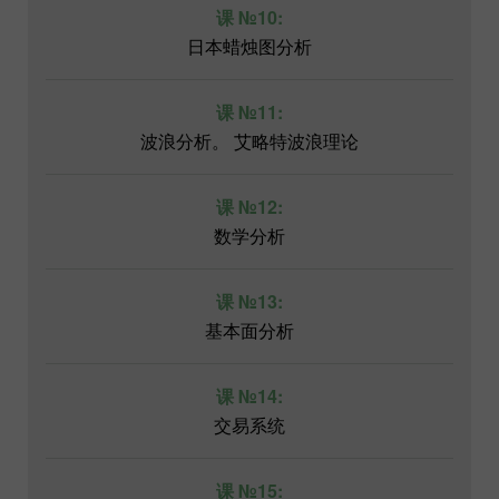
课 №10:
日本蜡烛图分析
课 №11:
波浪分析。 艾略特波浪理论
课 №12:
数学分析
课 №13:
基本面分析
课 №14:
交易系统
课 №15: