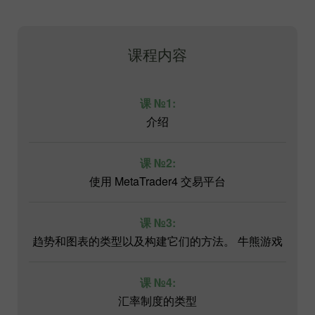
课程内容
课 №1:
介绍
课 №2:
使用 MetaTrader4 交易平台
课 №3:
趋势和图表的类型以及构建它们的方法。 牛熊游戏
课 №4:
汇率制度的类型