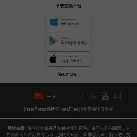
下载交易平台
See more...
中文
InstaForex品牌
是InstaFintech集团的注册商标
风险披露:
所有投资都涉及某种程度的风险。由于杠杆的原因，交
易金融衍生产品具有迅速亏损的高风险。除非您完全了解所进行交