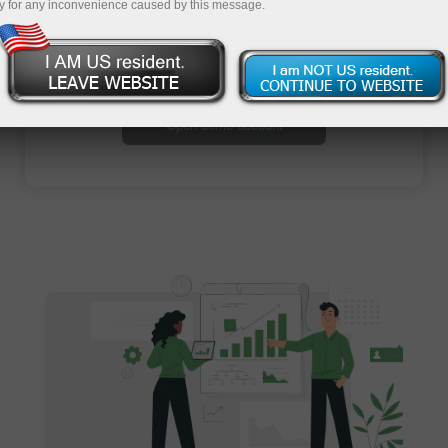
y for any inconvenience caused by this message.
Open trading account
Open demo account