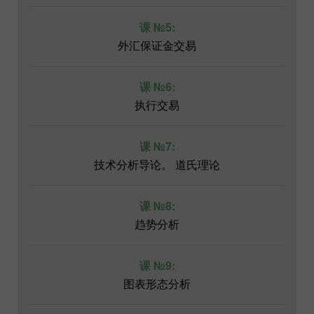
课 №5:
外汇保证金交易
课 №6:
执行交易
课 №7:
技术分析导论。 道氏理论
课 №8:
趋势分析
课 №9:
图表形态分析